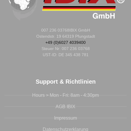
007 236 03768
IBIX GmbH
Ostendstr. 19 64319 Pfungstadt
+49 (0)6027 4039400
Steuer Nr:
007 236 03768
UST-ID: DE 345 438 781
Support & Richtlinien
Hours > Mon - Fri: 8am - 4:30pm
AGB IBIX
Impressum
Datenschutzerklarung