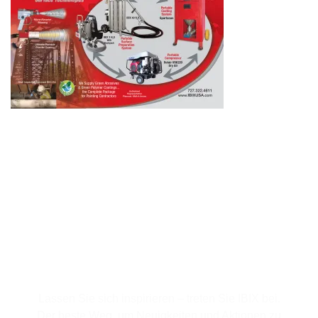
Für den Newsletter
anmelden
Lassen Sie sich inspirieren – treten Sie IBIX bei.
Der beste Weg, um Neuigkeiten und Aktionen zu