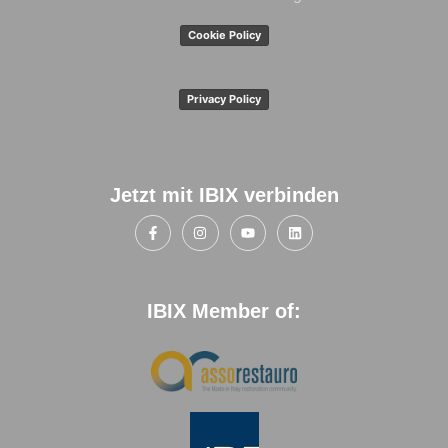
Cookie Policy
Privacy Policy
Jetzt mit IBIX verbinden
IBIX Member of: