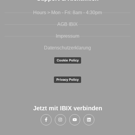
Hours > Mon - Fri: 8am - 4:30pm
AGB IBIX
Impressum
Datenschutzerklarung
Cookie Policy
Privacy Policy
Jetzt mit IBIX verbinden