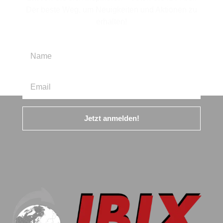
Der beste Weg, um Neuigkeiten und Aktionen zu
erhalten!
Jetzt anmelden!