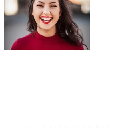
Für den Newsletter
anmelden
Lassen Sie sich inspirieren – treten Sie IBIX bei.