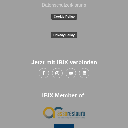
Datenschutzerklarung
Cookie Policy
Privacy Policy
Jetzt mit IBIX verbinden
IBIX Member of: