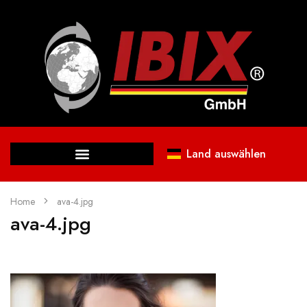
Land auswählen
Home
ava-4.jpg
ava-4.jpg