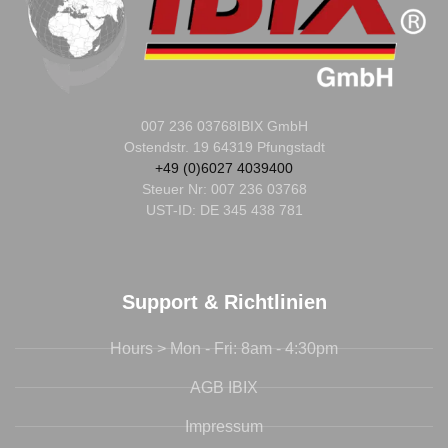
007 236 03768
IBIX GmbH
Ostendstr. 19 64319 Pfungstadt
+49 (0)6027 4039400
Steuer Nr:
007 236 03768
UST-ID: DE 345 438 781
Support & Richtlinien
Hours > Mon - Fri: 8am - 4:30pm
AGB IBIX
Impressum