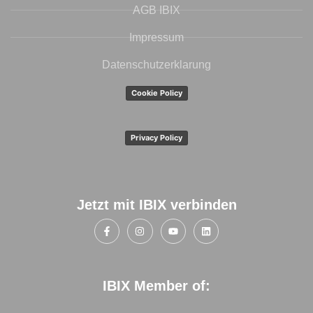
AGB IBIX
Impressum
Datenschutzerklarung
Cookie Policy
Privacy Policy
Jetzt mit IBIX verbinden
IBIX Member of: