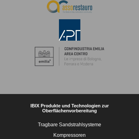
IBIX Produkte und Technologien zur
Oberflächenvorbereitung
Tragbare Sandstrahlsysteme
Kompressoren