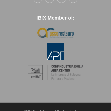
IBIX Member of: