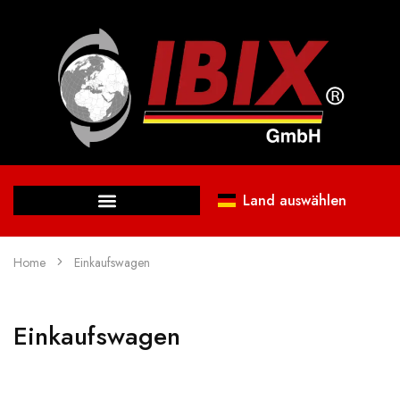
Land auswählen
Home
Einkaufswagen
Einkaufswagen