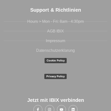
Support & Richtlinien
Hours > Mon - Fri: 8am - 4:30pm
AGB IBIX
Impressum
Datenschutzerklarung
Cookie Policy
Privacy Policy
Jetzt mit IBIX verbinden