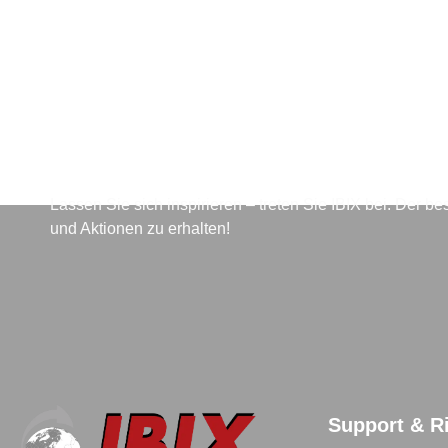
Für den Newsletter anmeld
Lassen Sie sich inspirieren – treten Sie IBIX bei. Der 
und Aktionen zu erhalten!
Support & Ri