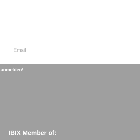
t anmelden!
IBIX Member of: