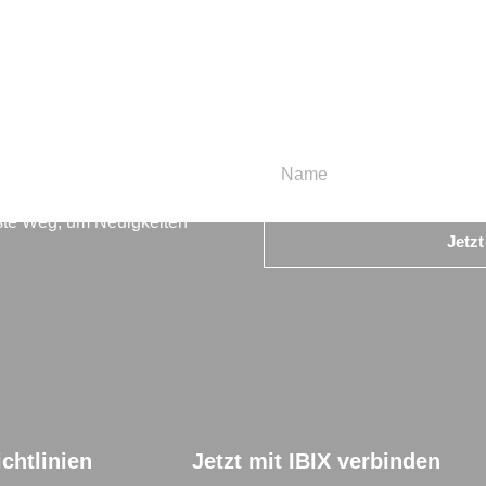
en
beste Weg, um Neuigkeiten
Jetz
chtlinien
Jetzt mit IBIX verbinden