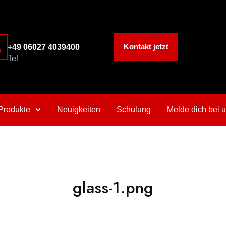
Kontakt jetzt
+49 06027 4039400
Tel
Produkte
Neuigkeiten
Schulung
Melde dich bei 
glass-1.png