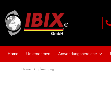
Home
Unternehmen
Anwendungsbereiche
Home
glass-1.png