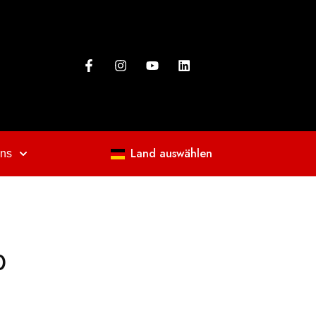
Land auswählen
uns
0