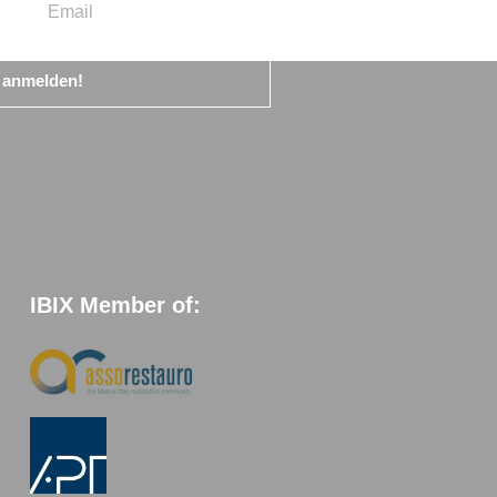
t anmelden!
IBIX Member of: