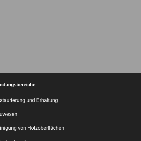
ndungsbereiche
staurierung und Erhaltung
uwesen
inigung von Holzoberflächen