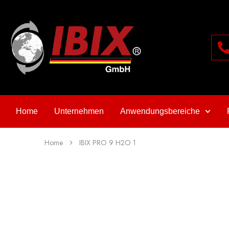
Home
Unternehmen
Anwendungsbereiche
Home
IBIX PRO 9 H2O 1