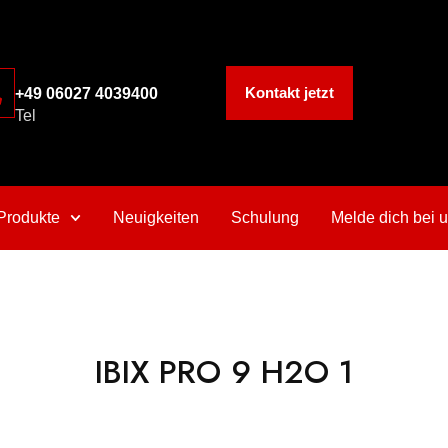
Kontakt jetzt
+49 06027 4039400
Tel
Produkte
Neuigkeiten
Schulung
Melde dich bei 
IBIX PRO 9 H2O 1