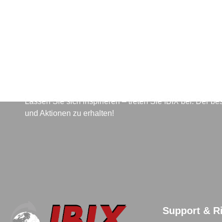
Für den Newsletter anmeld
Lassen Sie sich inspirieren – treten Sie IBIX bei. Der 
und Aktionen zu erhalten!
Support & Ri