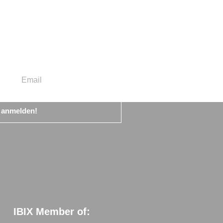
t anmelden!
IBIX Member of: