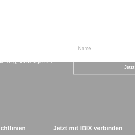
en
beste Weg, um Neuigkeiten
Jetz
chtlinien
Jetzt mit IBIX verbinden