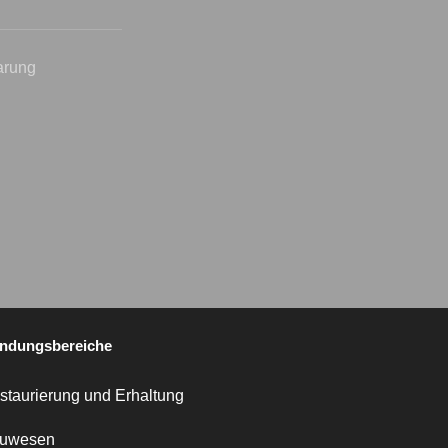
arung
ndungsbereiche
staurierung und Erhaltung
uwesen