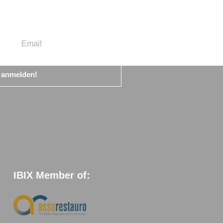
t anmelden!
IBIX Member of: