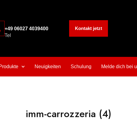
Kontakt jetzt
+49 06027 4039400
Tel
Produkte
Neuigkeiten
Schulung
Melde dich bei 
imm-carrozzeria (4)