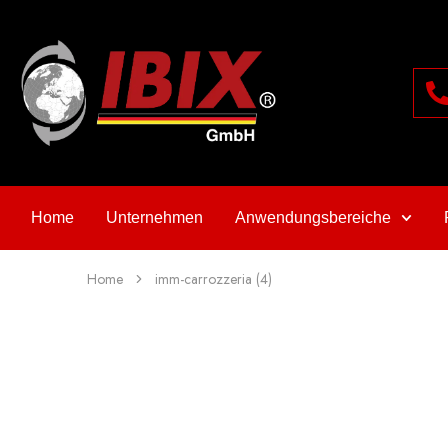
Home
Unternehmen
Anwendungsbereiche
Home
imm-carrozzeria (4)