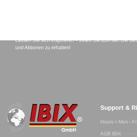
Für den Newsletter anmeld
Lassen Sie sich inspirieren – treten Sie IBIX bei. Der 
und Aktionen zu erhalten!
Support & Ri
Hours > Mon - Fr
AGB IBIX