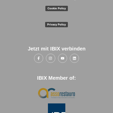
Cookie Policy
Privacy Policy
Jetzt mit IBIX verbinden
IBIX Member of: