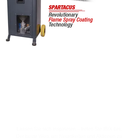
Für den Newsletter
anmelden
Lassen Sie sich inspirieren – treten Sie IBIX bei.
Der beste Weg, um Neuigkeiten und Aktionen zu