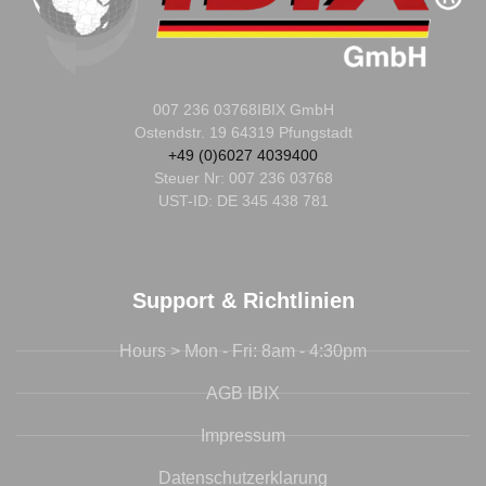
007 236 03768
IBIX GmbH
Ostendstr. 19 64319 Pfungstadt
+49 (0)6027 4039400
Steuer Nr:
007 236 03768
UST-ID: DE 345 438 781
Support & Richtlinien
Hours > Mon - Fri: 8am - 4:30pm
AGB IBIX
Impressum
Datenschutzerklarung