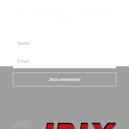
Lassen Sie sich inspirieren – treten Sie IBIX bei.
Der beste Weg, um Neuigkeiten und Aktionen zu
erhalten!
Jetzt anmelden!