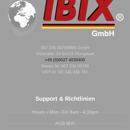
007 236 03768
IBIX GmbH
Ostendstr. 19 64319 Pfungstadt
+49 (0)6027 4039400
Steuer Nr:
007 236 03768
UST-ID: DE 345 438 781
Support & Richtlinien
Hours > Mon - Fri: 8am - 4:30pm
AGB IBIX