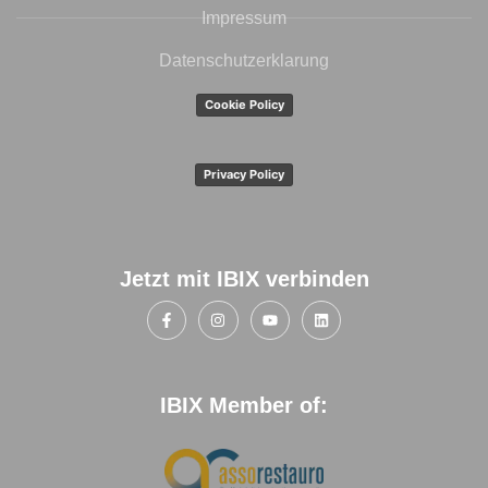
Impressum
Datenschutzerklarung
Cookie Policy
Privacy Policy
Jetzt mit IBIX verbinden
IBIX Member of: