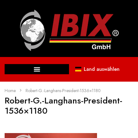
Land auswählen
Home
Robert-G.-Langhans-President-1536×1180
Robert-G.-Langhans-President-
1536×1180