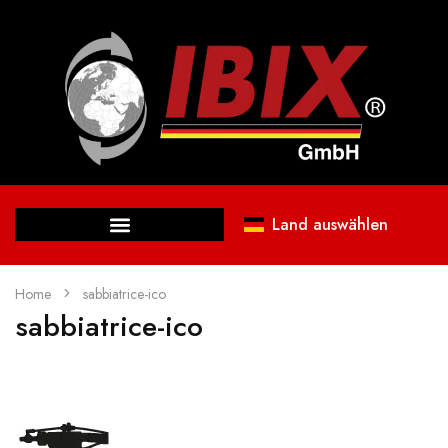
Land auswählen
Home
sabbiatrice-ico
sabbiatrice-ico