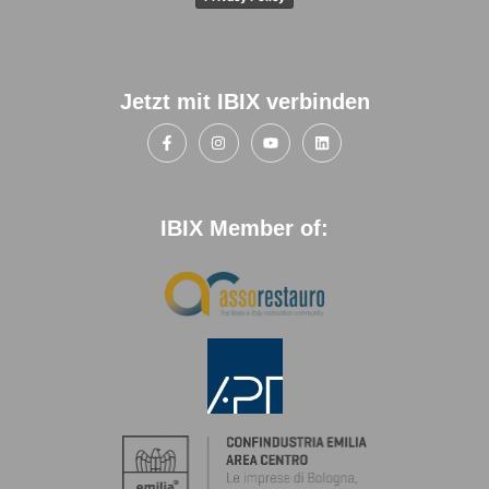
Jetzt mit IBIX verbinden
IBIX Member of: