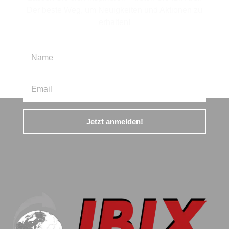
Der beste Weg, um Neuigkeiten und Aktionen zu
erhalten!
Jetzt anmelden!