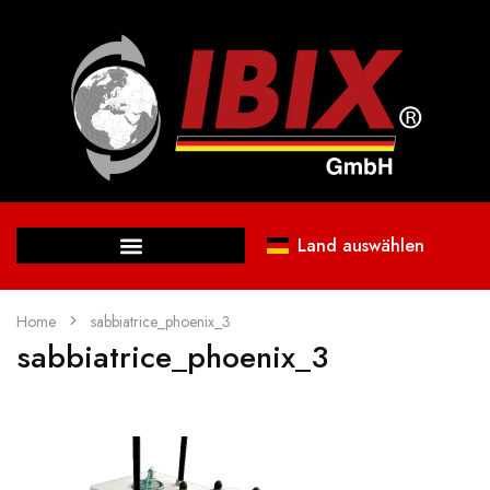
Land auswählen
Home
sabbiatrice_phoenix_3
sabbiatrice_phoenix_3