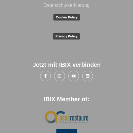
Datenschutzerklarung
Cookie Policy
Privacy Policy
Jetzt mit IBIX verbinden
IBIX Member of: