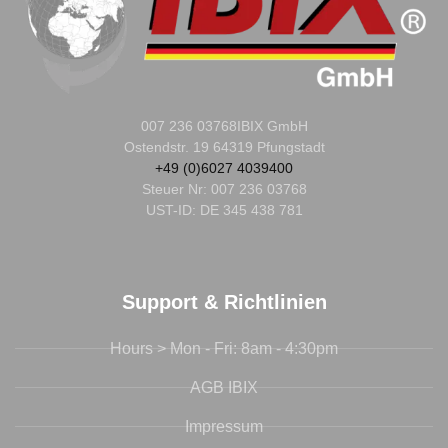
007 236 03768
IBIX GmbH
Ostendstr. 19 64319 Pfungstadt
+49 (0)6027 4039400
Steuer Nr:
007 236 03768
UST-ID: DE 345 438 781
Support & Richtlinien
Hours > Mon - Fri: 8am - 4:30pm
AGB IBIX
Impressum