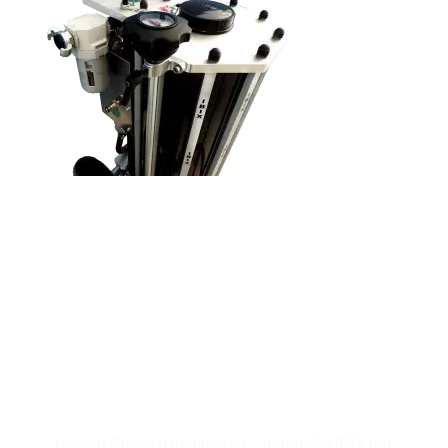
Für den Newsletter
anmelden
Lassen Sie sich inspirieren – treten Sie IBIX bei.