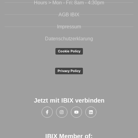
Hours > Mon - Fri: 8am - 4:30pm
AGB IBIX
Impressum
Datenschutzerklarung
Cookie Policy
Privacy Policy
Jetzt mit IBIX verbinden
IBIX Member of: