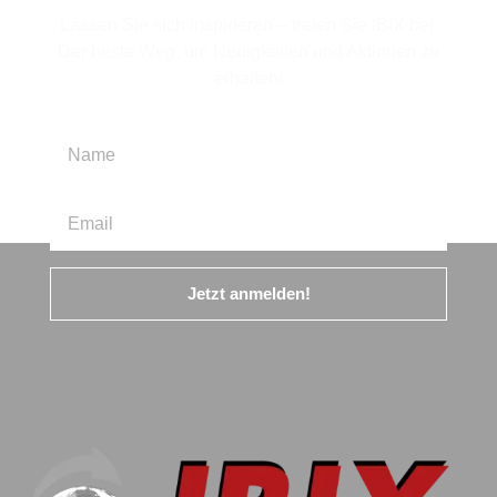
Lassen Sie sich inspirieren – treten Sie IBIX bei.
Der beste Weg, um Neuigkeiten und Aktionen zu
erhalten!
Jetzt anmelden!