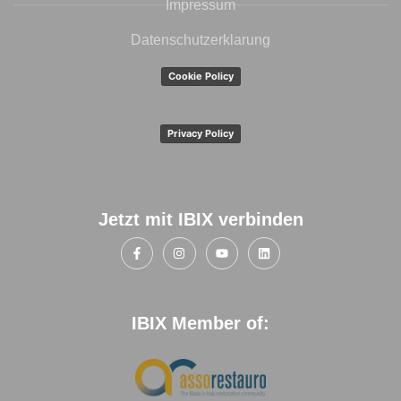
Impressum
Datenschutzerklarung
Cookie Policy
Privacy Policy
Jetzt mit IBIX verbinden
IBIX Member of: