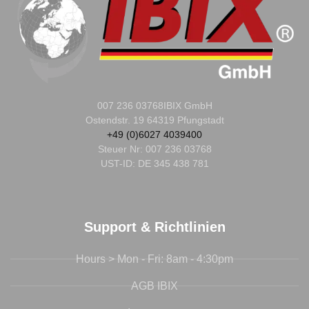
007 236 03768
IBIX GmbH
Ostendstr. 19 64319 Pfungstadt
+49 (0)6027 4039400
Steuer Nr:
007 236 03768
UST-ID: DE 345 438 781
Support & Richtlinien
Hours > Mon - Fri: 8am - 4:30pm
AGB IBIX