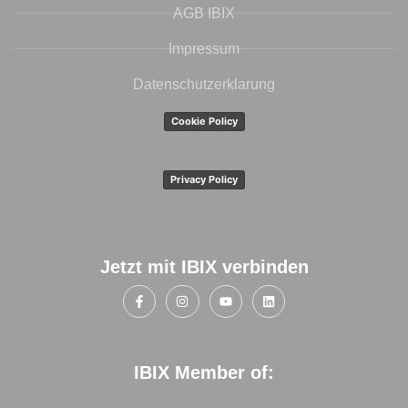
AGB IBIX
Impressum
Datenschutzerklarung
Cookie Policy
Privacy Policy
Jetzt mit IBIX verbinden
IBIX Member of: