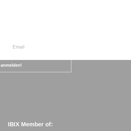
t anmelden!
IBIX Member of: