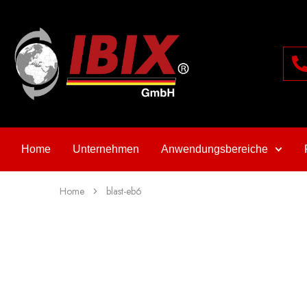
Home
Unternehmen
Anwendungsbereiche
Home
blast-eb6