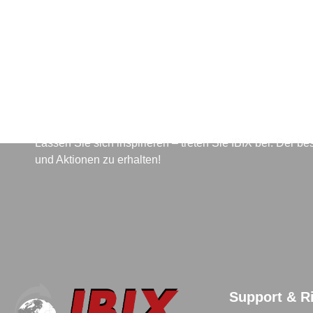
Für den Newsletter anmeld
Lassen Sie sich inspirieren – treten Sie IBIX bei. Der 
und Aktionen zu erhalten!
Support & Ri