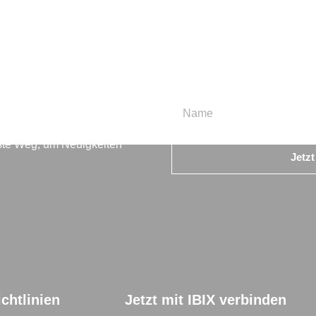
en
beste Weg, um Neuigkeiten
Jetz
chtlinien
Jetzt mit IBIX verbinden