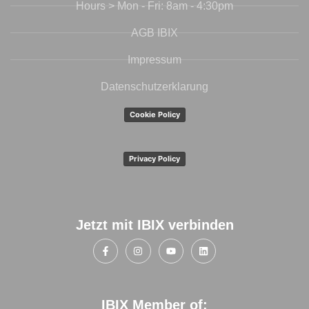
Hours > Mon - Fri: 8am - 4:30pm
AGB IBIX
Impressum
Datenschutzerklarung
Cookie Policy
Privacy Policy
Jetzt mit IBIX verbinden
IBIX Member of: